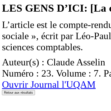
LES GENS D’ICI: [La co
L’article est le compte-ren
sociale », écrit par Léo-Pa
sciences comptables.
Auteur(s) : Claude Asselin
Numéro : 23. Volume : 7. Pa
Ouvrir Journal l'UQAM
Retour aux résultats