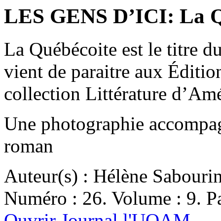
LES GENS D’ICI: La Q
La Québécoite est le titre 
vient de paraitre aux Éditi
collection Littérature d’A
Une photographie accompagn
roman
Auteur(s) : Hélène Sabouri
Numéro : 26. Volume : 9. Pa
Ouvrir Journal l'UQAM