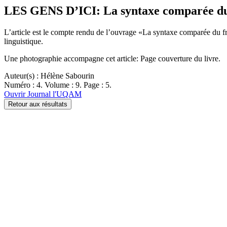
LES GENS D’ICI: La syntaxe comparée du f
L’article est le compte rendu de l’ouvrage «La syntaxe comparée du fr
linguistique.
Une photographie accompagne cet article: Page couverture du livre.
Auteur(s) : Hélène Sabourin
Numéro : 4. Volume : 9. Page : 5.
Ouvrir Journal l'UQAM
Retour aux résultats