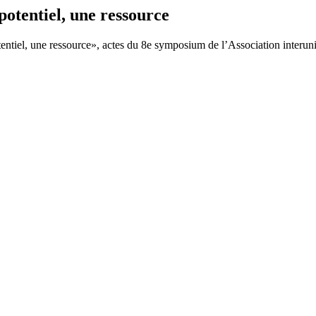
otentiel, une ressource
tentiel, une ressource», actes du 8e symposium de l’Association interuni