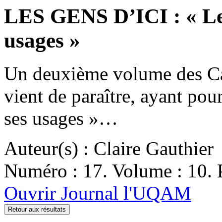
LES GENS D’ICI : « Le d
usages »
Un deuxième volume des Ca
vient de paraître, ayant pou
ses usages »…
Auteur(s) : Claire Gauthier
Numéro : 17. Volume : 10. P
Ouvrir Journal l'UQAM
Retour aux résultats