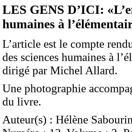
LES GENS D’ICI: «L’en
humaines à l’élémenta
L’article est le compte ren
des sciences humaines à l’
dirigé par Michel Allard.
Une photographie accompagn
du livre.
Auteur(s) : Hélène Sabouri