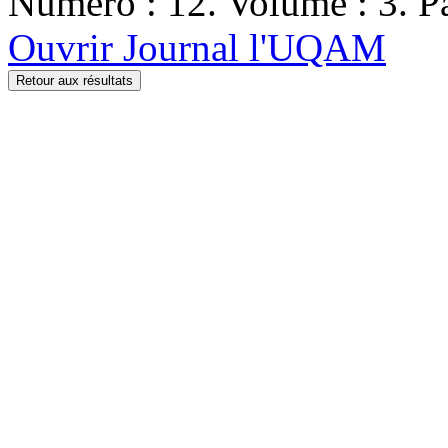
Numéro : 12. Volume : 3. Pa
Ouvrir Journal l'UQAM
Retour aux résultats