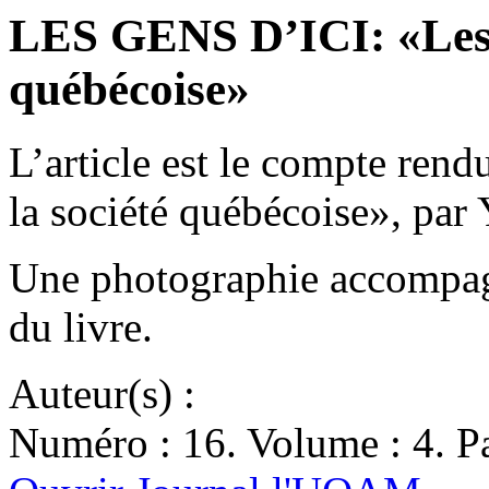
LES GENS D’ICI: «Les 
québécoise»
L’article est le compte ren
la société québécoise», par
Une photographie accompagn
du livre.
Auteur(s) :
Numéro : 16. Volume : 4. Pa