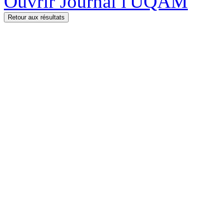
Ouvrir Journal l'UQAM
Retour aux résultats