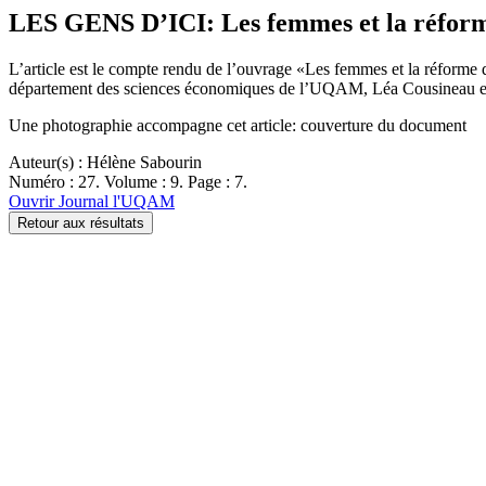
LES GENS D’ICI: Les femmes et la réforme 
L’article est le compte rendu de l’ouvrage «Les femmes et la réforme d
département des sciences économiques de l’UQAM, Léa Cousineau et Mi
Une photographie accompagne cet article: couverture du document
Auteur(s) : Hélène Sabourin
Numéro : 27. Volume : 9. Page : 7.
Ouvrir Journal l'UQAM
Retour aux résultats