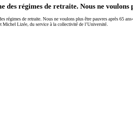
des régimes de retraite. Nous ne voulons p
es régimes de retraite. Nous ne voulons plus être pauvres après 65 ans»,
chel Lizée, du service à la collectivité de l’Université.