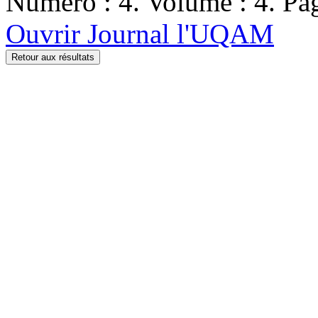
Numéro : 4. Volume : 4. Pag
Ouvrir Journal l'UQAM
Retour aux résultats