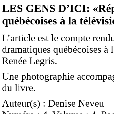
LES GENS D’ICI: «Répe
québécoises à la télévis
L’article est le compte rend
dramatiques québécoises à la
Renée Legris.
Une photographie accompagn
du livre.
Auteur(s) : Denise Neveu