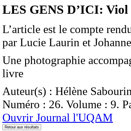
LES GENS D’ICI: Viol e
L’article est le compte rend
par Lucie Laurin et Johann
Une photographie accompagn
livre
Auteur(s) : Hélène Sabouri
Numéro : 26. Volume : 9. Pa
Ouvrir Journal l'UQAM
Retour aux résultats