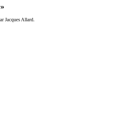
e»
par Jacques Allard.