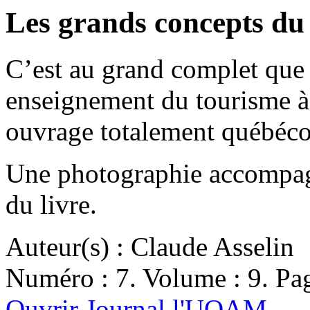
Les grands concepts du
C’est au grand complet que l
enseignement du tourisme 
ouvrage totalement québéco
Une photographie accompagn
du livre.
Auteur(s) : Claude Asselin
Numéro : 7. Volume : 9. Pag
Ouvrir Journal l'UQAM