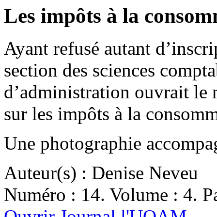
Les impôts à la consom
Ayant refusé autant d’inscri
section des sciences compt
d’administration ouvrait le
sur les impôts à la conso
Une photographie accompagn
Auteur(s) : Denise Neveu
Numéro : 14. Volume : 4. Pa
Ouvrir Journal l'UQAM