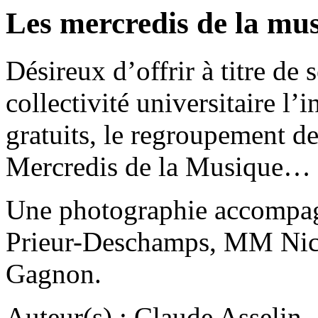
Les mercredis de la mu
Désireux d’offrir à titre de
collectivité universitaire l’i
gratuits, le regroupement d
Mercredis de la Musique…
Une photographie accompag
Prieur-Deschamps, MM Nich
Gagnon.
Auteur(s) : Claude Asselin