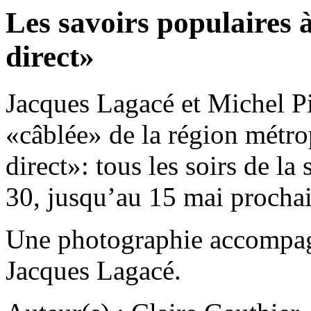
Les savoirs populaires 
direct»
Jacques Lagacé et Michel Pi
«câblée» de la région métro
direct»: tous les soirs de l
30, jusqu’au 15 mai proch
Une photographie accompagne
Jacques Lagacé.