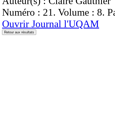
Auteur(s) : Claire Gauthier
Numéro : 21. Volume : 8. Pa
Ouvrir Journal l'UQAM
Retour aux résultats