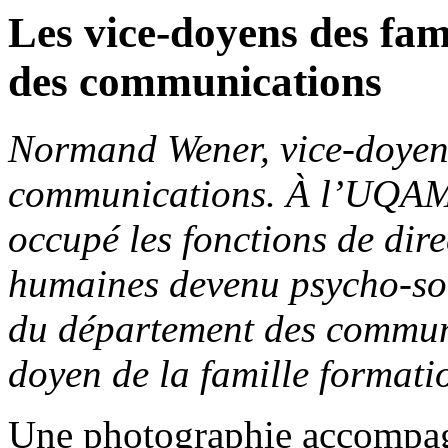
Les vice-doyens des fami
des communications
Normand Wener, vice-doyen d
communications. À l’UQAM
occupé les fonctions de dir
humaines devenu psycho-so
du département des communi
doyen de la famille formati
Une photographie accompag