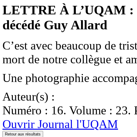
LETTRE À L’UQAM : H
décédé Guy Allard
C’est avec beaucoup de tris
mort de notre collègue et 
Une photographie accompagn
Auteur(s) :
Numéro : 16. Volume : 23. P
Ouvrir Journal l'UQAM
Retour aux résultats