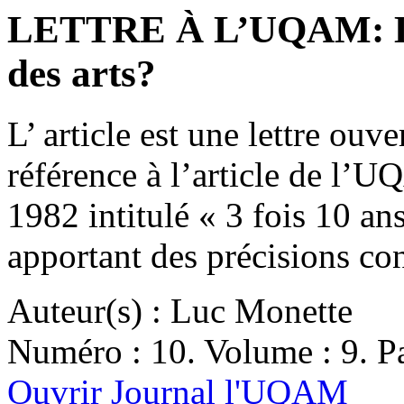
LETTRE À L’UQAM: La 
des arts?
L’ article est une lettre ouv
référence à l’article de l
1982 intitulé « 3 fois 10 a
apportant des précisions co
Auteur(s) : Luc Monette
Numéro : 10. Volume : 9. Pa
Ouvrir Journal l'UQAM