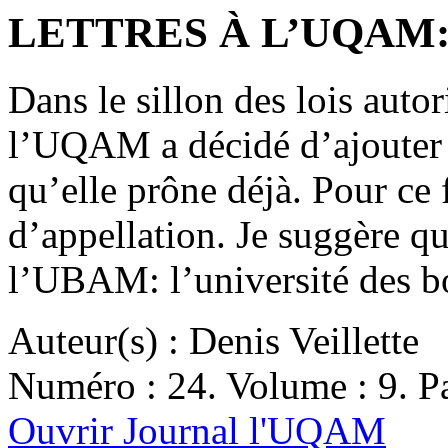
LETTRES À L’UQAM:
Dans le sillon des lois auto
l’UQAM a décidé d’ajouter 
qu’elle prône déjà. Pour ce 
d’appellation. Je suggère 
l’UBAM: l’université des 
Auteur(s) : Denis Veillette
Numéro : 24. Volume : 9. Pa
Ouvrir Journal l'UQAM