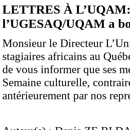
LETTRES À L’UQAM: 
l’UGESAQ/UQAM a boyco
Monsieur le Directeur L’Uni
stagiaires africains au Q
de vous informer que ses me
Semaine culturelle, contrair
antérieurement par nos rep