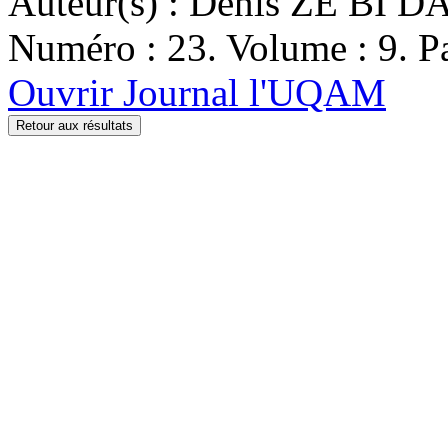
Auteur(s) : Denis ZE BI D
Numéro : 23. Volume : 9. Pa
Ouvrir Journal l'UQAM
Retour aux résultats