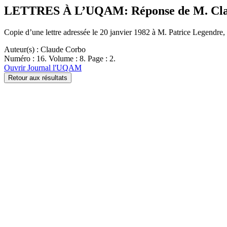
LETTRES À L’UQAM: Réponse de M. Cl
Copie d’une lettre adressée le 20 janvier 1982 à M. Patrice Legend
Auteur(s) : Claude Corbo
Numéro : 16. Volume : 8. Page : 2.
Ouvrir Journal l'UQAM
Retour aux résultats