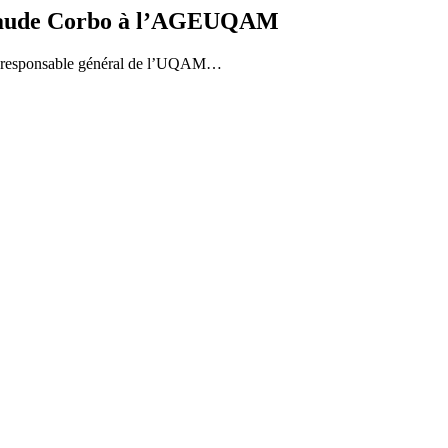
aude Corbo à l’AGEUQAM
re, responsable général de l’UQAM…