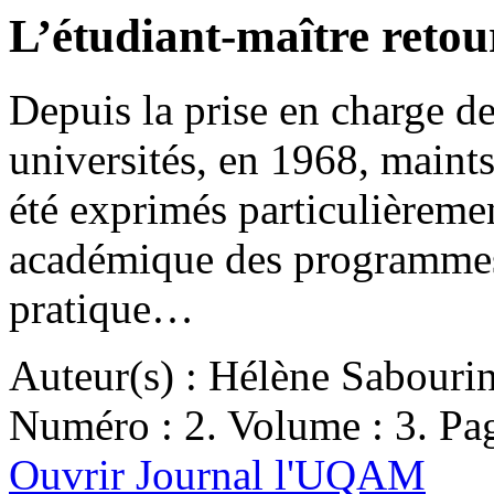
L’étudiant-maître retour
Depuis la prise en charge de
universités, en 1968, maint
été exprimés particulièremen
académique des programmes 
pratique…
Auteur(s) : Hélène Sabouri
Numéro : 2. Volume : 3. Pag
Ouvrir Journal l'UQAM