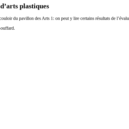
d’arts plastiques
ouloir du pavillon des Arts 1: on peut y lire certains résultats de l’év
Bouffard.