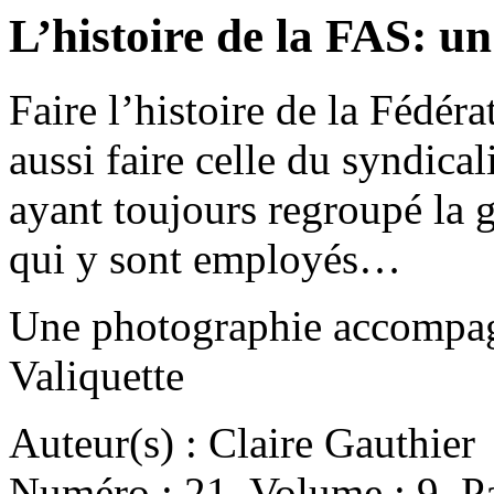
L’histoire de la FAS: un 
Faire l’histoire de la Fédérat
aussi faire celle du syndica
ayant toujours regroupé la g
qui y sont employés…
Une photographie accompagn
Valiquette
Auteur(s) : Claire Gauthier
Numéro : 21. Volume : 9. Pa