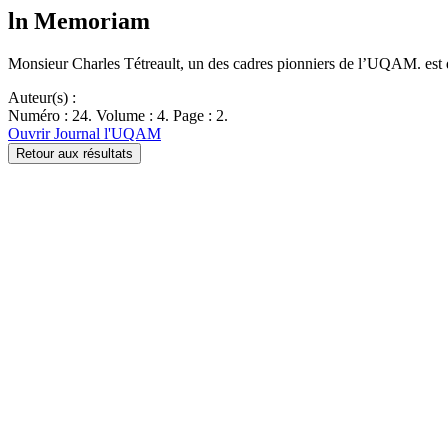
ln Memoriam
Monsieur Charles Tétreault, un des cadres pionniers de l’UQAM. est 
Auteur(s) :
Numéro : 24. Volume : 4. Page : 2.
Ouvrir Journal l'UQAM
Retour aux résultats