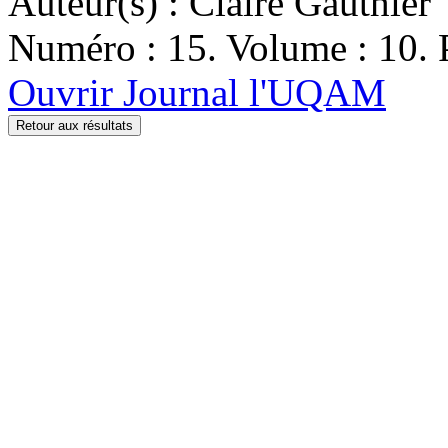
Auteur(s) : Claire Gauthier
Numéro : 15. Volume : 10. P
Ouvrir Journal l'UQAM
Retour aux résultats