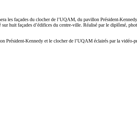
rnera les façades du clocher de l’UQAM, du pavillon Président-Kennedy,
 sur huit façades d’édifices du centre-ville. Réalisé par le diplômé, pho
on Président-Kennedy et le clocher de l’UQAM éclairés par la vidéo-pr