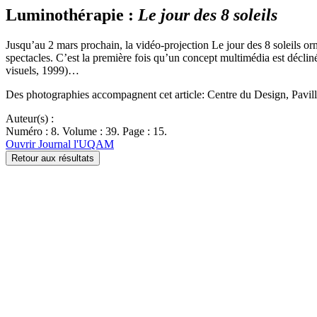
Luminothérapie :
Le jour des 8 soleils
Jusqu’au 2 mars prochain, la vidéo-projection Le jour des 8 soleils o
spectacles. C’est la première fois qu’un concept multimédia est décliné
visuels, 1999)…
Des photographies accompagnent cet article: Centre du Design, Pavill
Auteur(s) :
Numéro : 8. Volume : 39. Page : 15.
Ouvrir Journal l'UQAM
Retour aux résultats