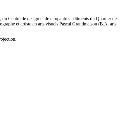
 du Centre de design et de cinq autres bâtiments du Quartier des
tographe et artiste en arts visuels Pascal Grandmaison (B.A. arts
ojection.