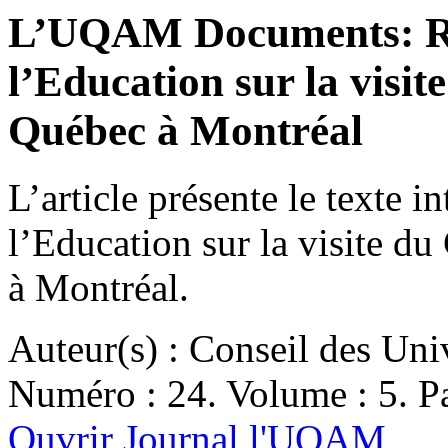
L’UQAM Documents: Ra
l’Education sur la visit
Québec à Montréal
L’article présente le texte 
l’Education sur la visite du
à Montréal.
Auteur(s) : Conseil des Uni
Numéro : 24. Volume : 5. Pa
Ouvrir Journal l'UQAM