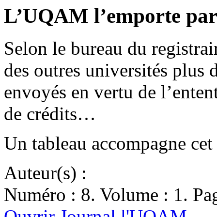
L’UQAM l’emporte par 
Selon le bureau du registr
des outres universités plus 
envoyés en vertu de l’entent
de crédits…
Un tableau accompagne cet ar
Auteur(s) :
Numéro : 8. Volume : 1. Pag
Ouvrir Journal l'UQAM