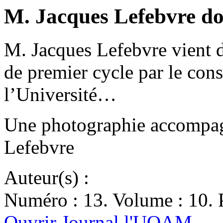
M. Jacques Lefebvre do
M. Jacques Lefebvre vient 
de premier cycle par le cons
l’Université…
Une photographie accompagn
Lefebvre
Auteur(s) :
Numéro : 13. Volume : 10. P
Ouvrir Journal l'UQAM