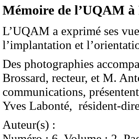
Mémoire de l’UQAM à 
L’UQAM a exprimé ses vues 
l’implantation et l’orient
Des photographies accompag
Brossard, recteur, et M. Ant
communications, présentent 
Yves Labonté, résident-dir
Auteur(s) :
Numéro : 6. Volume : 2. Pag