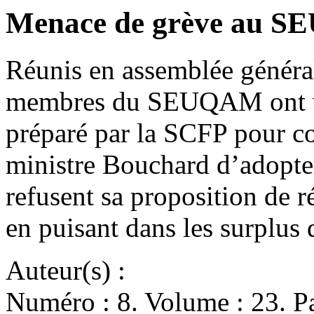
Menace de grève au 
Réunis en assemblée général
membres du SEUQAM ont vot
préparé par la SCFP pour c
ministre Bouchard d’adopter 
refusent sa proposition de r
en puisant dans les surplus
Auteur(s) :
Numéro : 8. Volume : 23. Pa