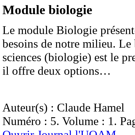
Module biologie
Le module Biologie présen
besoins de notre milieu. Le 
sciences (biologie) est le 
il offre deux options…
Auteur(s) : Claude Hamel
Numéro : 5. Volume : 1. Pag
Ouvrir Journal l'UQAM