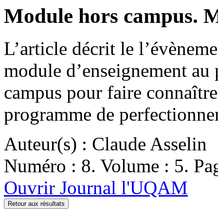
Module hors campus. Me
L’article décrit le l’évèneme
module d’enseignement au pr
campus pour faire connaître 
programme de perfectionneme
Auteur(s) : Claude Asselin
Numéro : 8. Volume : 5. Pag
Ouvrir Journal l'UQAM
Retour aux résultats