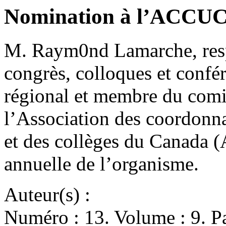
Nomination à l’ACCU
M. Raym0nd Lamarche, respo
congrès, colloques et confé
régional et membre du comit
l’Association des coordonna
et des collèges du Canada 
annuelle de l’organisme.
Auteur(s) :
Numéro : 13. Volume : 9. Pa