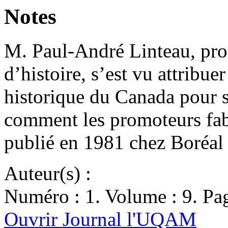
Notes
M. Paul-André Linteau, pro
d’histoire, s’est vu attribu
historique du Canada pour
comment les promoteurs fab
publié en 1981 chez Boréa
Auteur(s) :
Numéro : 1. Volume : 9. Pag
Ouvrir Journal l'UQAM