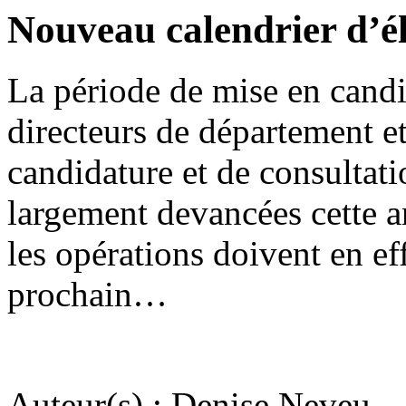
Nouveau calendrier d’él
La période de mise en candi
directeurs de département e
candidature et de consultat
largement devancées cette a
les opérations doivent en ef
prochain…
Auteur(s) : Denise Neveu