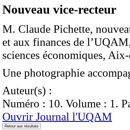
Nouveau vice-recteur
M. Claude Pichette, nouveau
et aux finances de l’UQAM, 
sciences économiques, Ai
Une photographie accompagn
Auteur(s) :
Numéro : 10. Volume : 1. Pa
Ouvrir Journal l'UQAM
Retour aux résultats