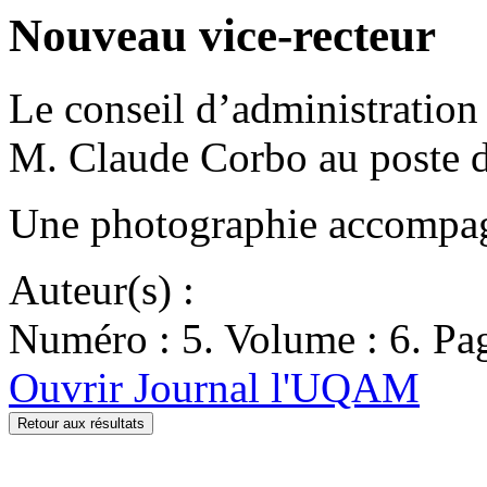
Nouveau vice-recteur
Le conseil d’administratio
M. Claude Corbo au poste de
Une photographie accompagn
Auteur(s) :
Numéro : 5. Volume : 6. Pag
Ouvrir Journal l'UQAM
Retour aux résultats