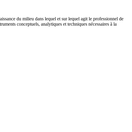
issance du milieu dans lequel et sur lequel agit le professionnel de
truments conceptuels, analytiques et techniques nécessaires à la