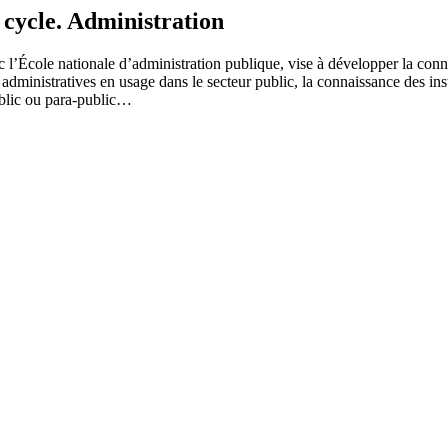
le. Administration
 l’École nationale d’administration publique, vise à développer la conna
administratives en usage dans le secteur public, la connaissance des ins
ublic ou para-public…