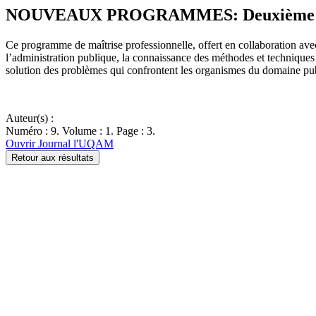
NOUVEAUX PROGRAMMES: Deuxième cyc
Ce programme de maîtrise professionnelle, offert en collaboration avec
l’administration publique, la connaissance des méthodes et techniques 
solution des problèmes qui confrontent les organismes du domaine p
Auteur(s) :
Numéro : 9. Volume : 1. Page : 3.
Ouvrir Journal l'UQAM
Retour aux résultats