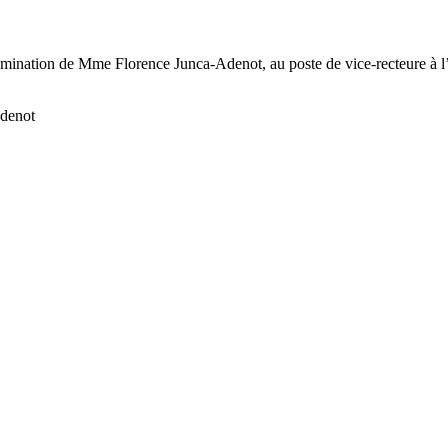
nomination de Mme Florence Junca-Adenot, au poste de vice-recteure à l
Adenot