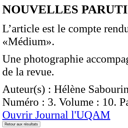
NOUVELLES PARUTION
L’article est le compte ren
«Médium».
Une photographie accompagn
de la revue.
Auteur(s) : Hélène Sabouri
Numéro : 3. Volume : 10. Pa
Ouvrir Journal l'UQAM
Retour aux résultats