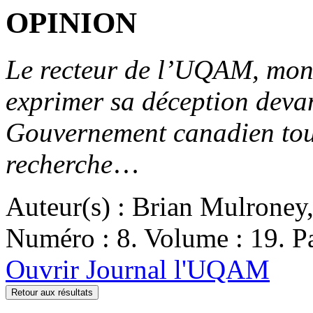
OPINION
Le recteur de l’UQAM, mon
exprimer sa déception devan
Gouvernement canadien tou
recherche
…
Auteur(s) : Brian Mulroney
Numéro : 8. Volume : 19. Pa
Ouvrir Journal l'UQAM
Retour aux résultats