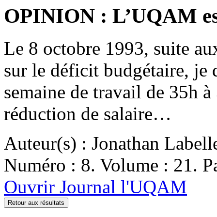
OPINION : L’UQAM est 
Le 8 octobre 1993, suite a
sur le déficit budgétaire, j
semaine de travail de 35h à 
réduction de salaire…
Auteur(s) : Jonathan Labell
Numéro : 8. Volume : 21. Pa
Ouvrir Journal l'UQAM
Retour aux résultats