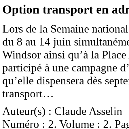
Option transport en ad
Lors de la Semaine nationale
du 8 au 14 juin simultanémen
Windsor ainsi qu’à la Plac
participé à une campagne d
qu’elle dispensera dès sept
transport…
Auteur(s) : Claude Asselin
Numéro : 2. Volume : 2. Pag