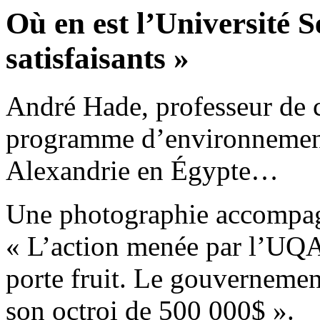
Où en est l’Université 
satisfaisants »
André Hade, professeur de c
programme d’environnement
Alexandrie en Égypte…
Une photographie accompagn
« L’action menée par l’UQA
porte fruit. Le gouvernement
son octroi de 500 000$ ».