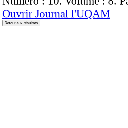
Numéro : 10. Volume : 8. Pa
Ouvrir Journal l'UQAM
Retour aux résultats