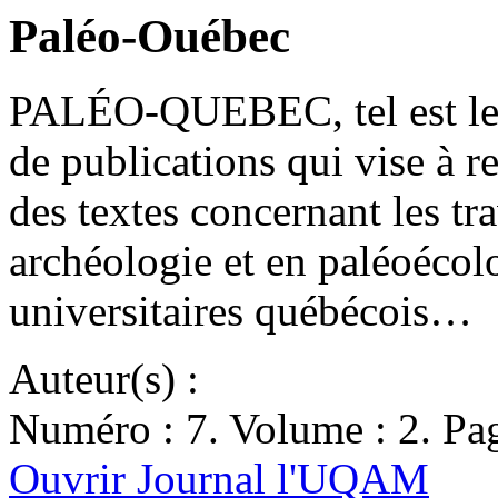
Paléo-Ouébec
PALÉO-QUEBEC, tel est le t
de publications qui vise à r
des textes concernant les tr
archéologie et en paléoécolo
universitaires québécois…
Auteur(s) :
Numéro : 7. Volume : 2. Pag
Ouvrir Journal l'UQAM