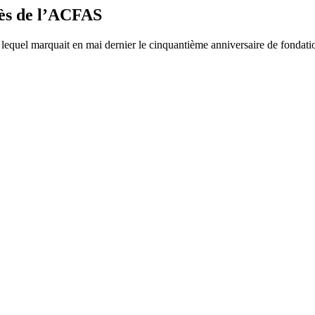
ès de l’ACFAS
equel marquait en mai dernier le cinquantième anniversaire de fondati