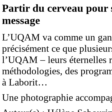
Partir du cerveau pour s
message
L’UQAM va comme un gant à
précisément ce que plusieur
l’UQAM – leurs éternelles 
méthodologies, des program
à Laborit…
Une photographie accompagn