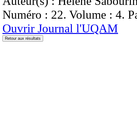
Auteur(s) : Hélène Sabouri
Numéro : 22. Volume : 4. Pa
Ouvrir Journal l'UQAM
Retour aux résultats